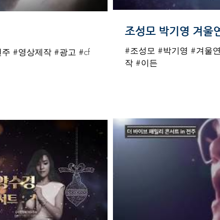
조성모 박기영 겨울연
#조성모 #박기영 #겨울연가
주 #영상제작 #광고 #cf
작 #이든