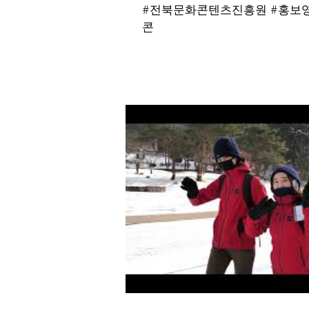
#전북문화콘텐츠진흥원 #홍보영
콘