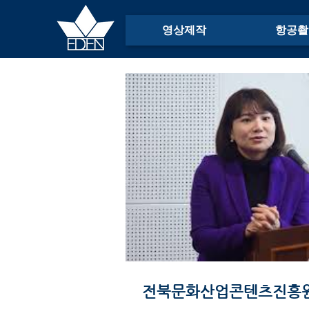
영상제작
항공촬
전북문화산업콘텐츠진흥원