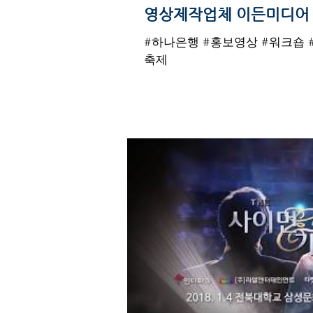
영상제작업체 이든미디어
#하나은행 #홍보영상 #워크숍 
축제