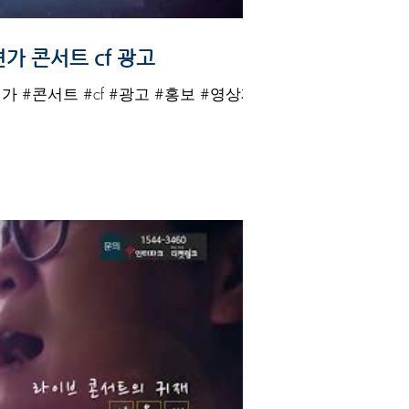
가 콘서트 cf 광고
 #콘서트 #cf #광고 #홍보 #영상제