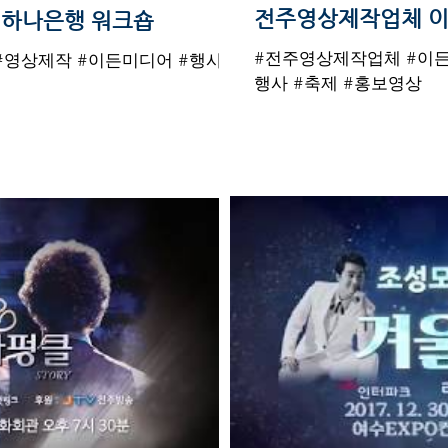
전주영상제작업체 이든
 하나은행 워크숍
#전주영상제작업체 #이든
#영상제작 #이든미디어 #행사 #
행사 #축제 #홍보영상