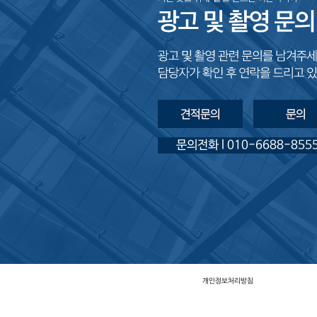
문의전화 l 010-6688-855
이든미디어
개인정보처리방침
대표자
전대협 ㅣ
사업자등록번호
113-43-00