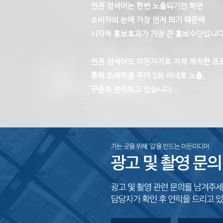
연관 검색어는 한번 노출되기만 하면
소비자의 눈에 가장
먼저 띄기 때문에
시각적 홍보효과가
가장 큰 홍보수단입니다
연관 검색어도 마찬가지로 자체 제작한 프
통해 트래픽을 주어 5위 이내로 노출,
꾸준히 관리하고 있습니다.