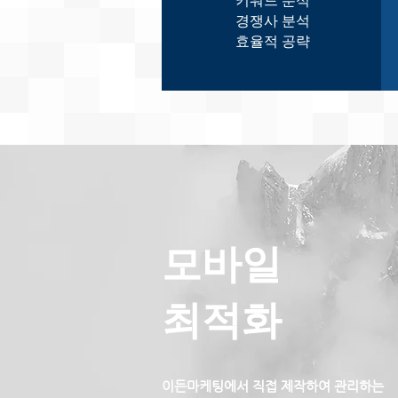
키워드 분석
경쟁사 분석
​효율적 공략
​모바일
최적화
이든마케팅에서 직접 제작하여 관리하는