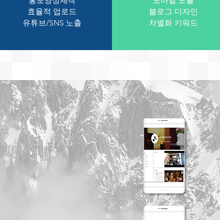
홍보영상제작
모바일 노출
효율적 업로드
블로그 디자인
유튜브/SNS 노출
​차별화 키워드