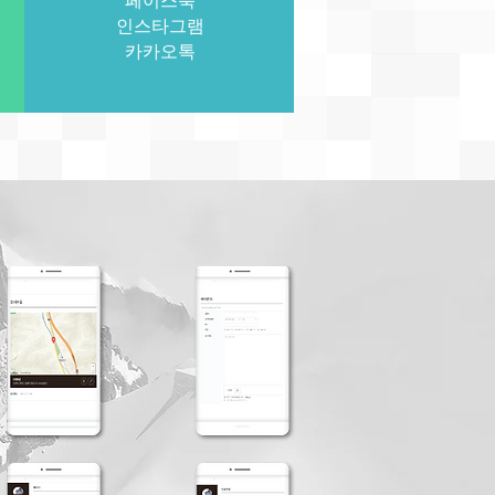
페이스북
인스타그램
​카카오톡