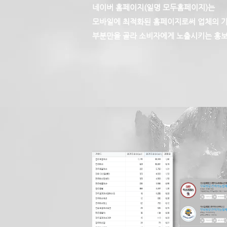
네이버 홈페이지(일명 모두홈페이지)는
모바일에 최적화된 홈페이지로써 업체의 
부분만을 골라 소비자에게 노출시키는 홍보
마케팅