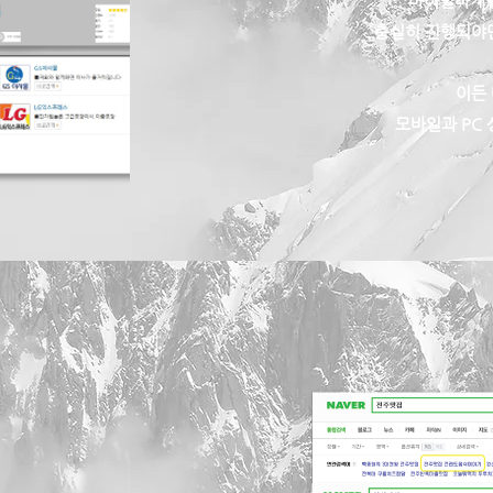
바이럴마케팅
충실히 진행되야만
이든
모바일과 PC