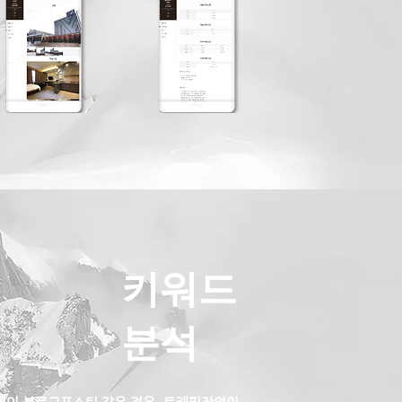
키워드
분석