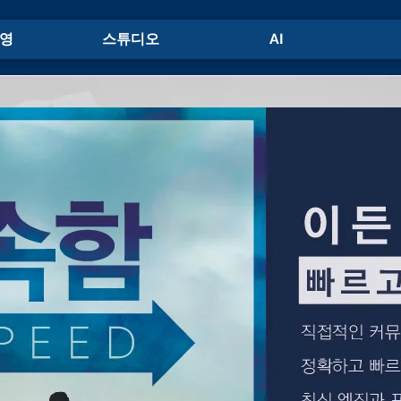
영
스튜디오
AI