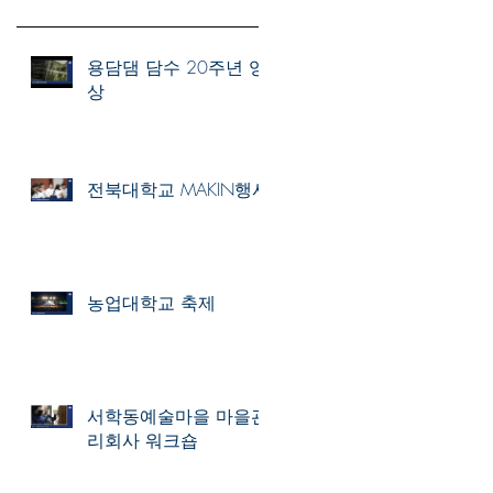
용담댐 담수 20주년 영
상
전북대학교 MAKIN행사
농업대학교 축제
서학동예술마을 마을관
리회사 워크숍