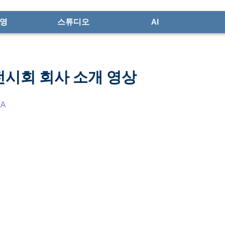
영
스튜디오
AI
시회 회사 소개 영상
nA