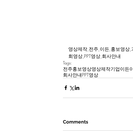
영상제작,전주,이든,홍보영상,
회영상,PPT영상,회사안내
Tags:
전주
홍보영상
영상제작
기업
이든
회사안내
PPT영상
Comments