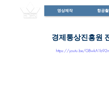
영상제작
항공촬
경제통상진흥원 전
https://youtu.be/GBwkA1b92