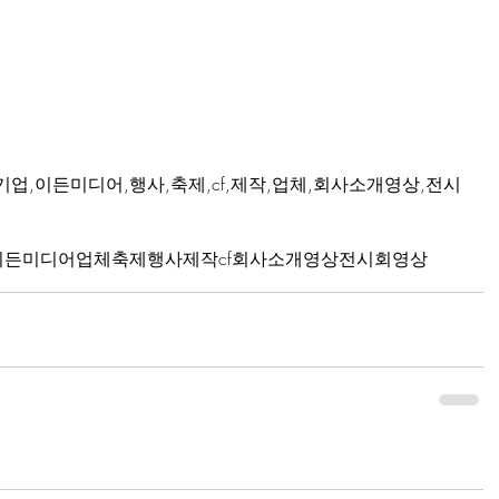
기업,이든미디어,행사,축제,cf,제작,업체,회사소개영상,전시
이든미디어
업체
축제
행사
제작
cf
회사소개영상
전시회영상