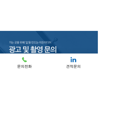
문의전화
견적문의
문의전화 l 010-6688-8555