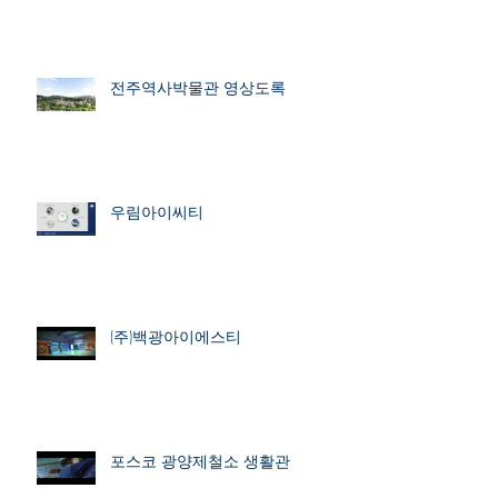
전주역사박물관 영상도록
우림아이씨티
(주)백광아이에스티
포스코 광양제철소 생활관