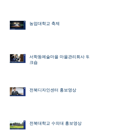
농업대학교 축제
서학동예술마을 마을관리회사 워
크숍
전북디자인센터 홍보영상
전북대학교 수의대 홍보영상