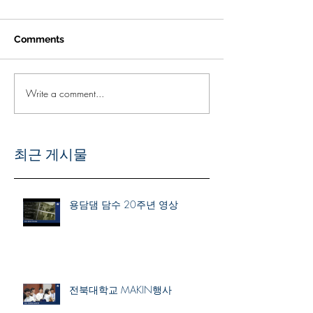
Comments
Write a comment...
최근 게시물
용담댐 담수 20주년 영상
전북대학교 MAKIN행사