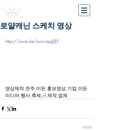
로얄캐닌 스케치 영상
https://youtu.be/owccqzgFJLY
영상제작,전주,이든,홍보영상,기업,이든
미디어,행사,축제,cf,제작,업체