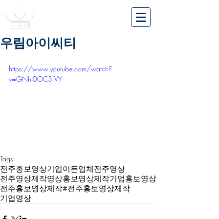
우림아이씨티
https://www.youtube.com/watch?
v=GNhl0OC3rVY
Tags:
전주
홍보영상
기업
이든
업체
전주영상
전주영상제작
영상
홍보영상제작
기업홍보영상
전주홍보영상제작
#전주홍보영상제작
기업영상