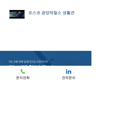
포스코 광양제철소 생활관
문의전화
견적문의
문의전화 l 010-6688-8555