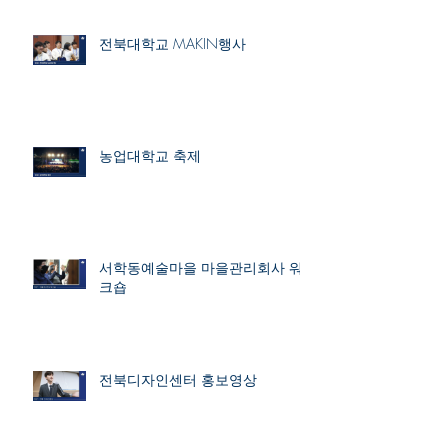
전북대학교 MAKIN행사
농업대학교 축제
서학동예술마을 마을관리회사 워
크숍
전북디자인센터 홍보영상