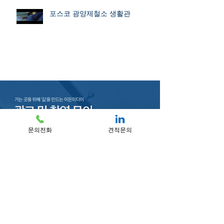
포스코 광양제철소 생활관
문의전화
견적문의
문의전화 l 010-6688-8555