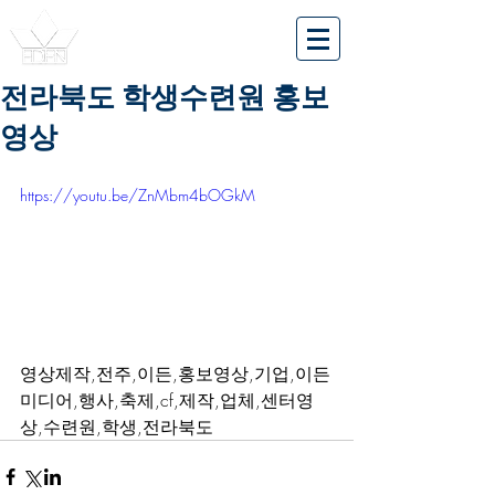
전라북도 학생수련원 홍보
영상
https://youtu.be/ZnMbm4bOGkM
영상제작,전주,이든,홍보영상,기업,이든
미디어,행사,축제,cf,제작,업체,센터영
상,수련원,학생,전라북도