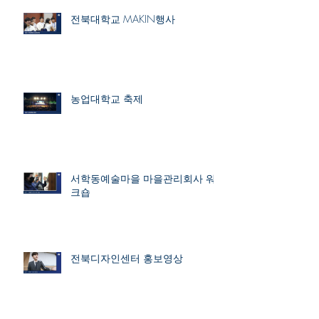
전북대학교 MAKIN행사
농업대학교 축제
서학동예술마을 마을관리회사 워
크숍
전북디자인센터 홍보영상