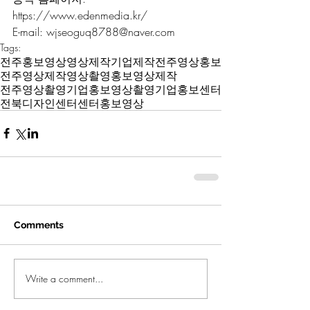
https://www.edenmedia.kr/
E-mail: wjseoguq8788@naver.com
Tags:
전주
홍보영상
영상제작
기업
제작
전주영상
홍보
전주영상제작
영상촬영
홍보영상제작
전주영상촬영
기업홍보영상
촬영
기업홍보
센터
전북디자인센터
센터홍보영상
Comments
Write a comment...