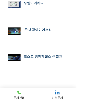
우림아이씨티
(주)백광아이에스티
포스코 광양제철소 생활관
문의전화
견적문의