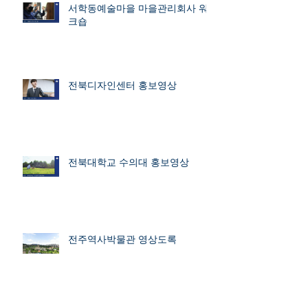
서학동예술마을 마을관리회사 워
크숍
전북디자인센터 홍보영상
전북대학교 수의대 홍보영상
전주역사박물관 영상도록