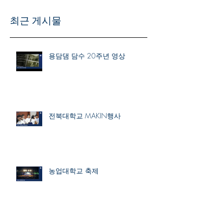
최근 게시물
용담댐 담수 20주년 영상
전북대학교 MAKIN행사
농업대학교 축제