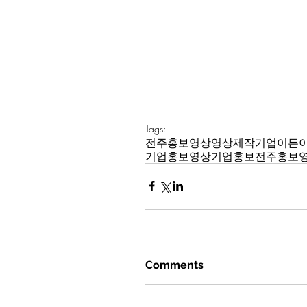
Tags:
전주
홍보영상
영상제작
기업
이든
기업홍보영상
기업홍보
전주홍보
Comments