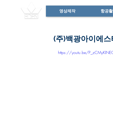
영상제작
항공촬
(주)백광아이에스
https://youtu.be/P_zCMyKINE