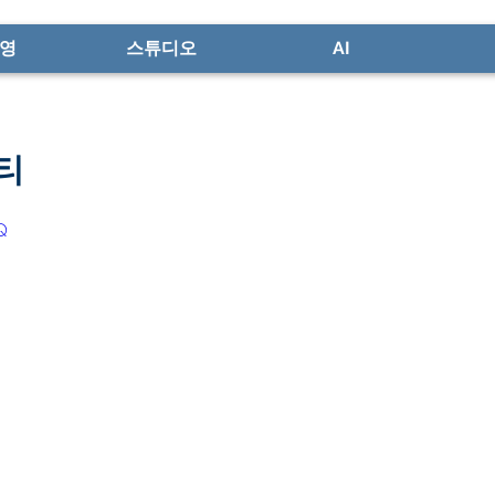
영
스튜디오
AI
티
Q