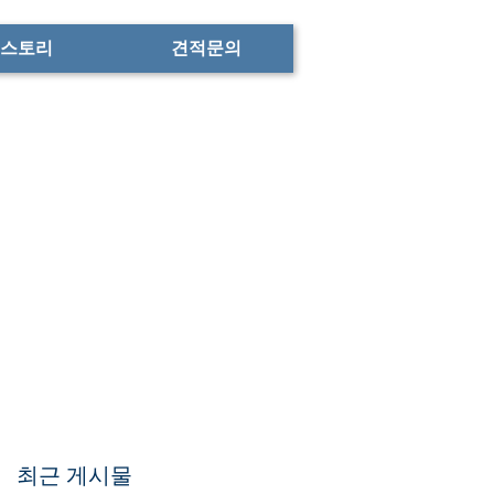
스토리
견적문의
최근 게시물