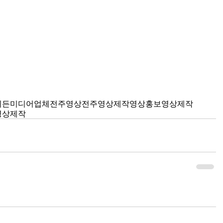
이든미디어
업체
전주영상
전주영상제작
영상
홍보영상제작
영상제작