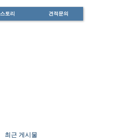
스토리
견적문의
최근 게시물