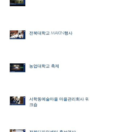
전북대학교 MAKIN행사
농업대학교 축제
서학동예술마을 마을관리회사 워
크숍
전북디자인센터 홍보영상