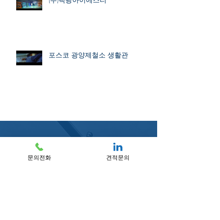
포스코 광양제철소 생활관
문의전화
견적문의
문의전화 l 010-6688-8555