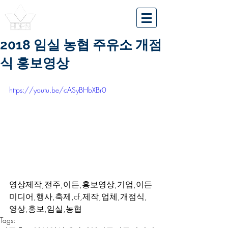
2018 임실 농협 주유소 개점
식 홍보영상
https://youtu.be/cASyBHbXBr0
영상제작,전주,이든,홍보영상,기업,이든
미디어,행사,축제,cf,제작,업체,개점식,
영상,홍보,임실,농협
Tags: